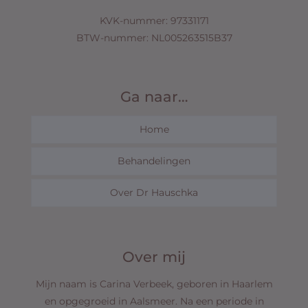
KVK-nummer: 97331171
BTW-nummer: NL005263515B37
Ga naar…
Home
Behandelingen
Over Dr Hauschka
Over mij
Mijn naam is Carina Verbeek, geboren in Haarlem
en opgegroeid in Aalsmeer. Na een periode in